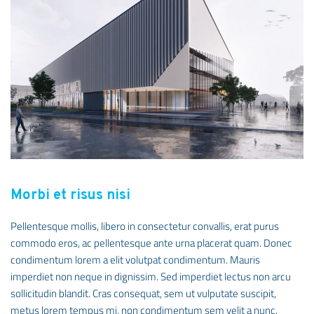
Morbi et risus nisi
Pellentesque mollis, libero in consectetur convallis, erat purus
commodo eros, ac pellentesque ante urna placerat quam. Donec
condimentum lorem a elit volutpat condimentum. Mauris
imperdiet non neque in dignissim. Sed imperdiet lectus non arcu
sollicitudin blandit. Cras consequat, sem ut vulputate suscipit,
metus lorem tempus mi, non condimentum sem velit a nunc.