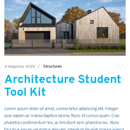
4 augustus 2020
Structures
Architecture Student
Tool Kit
Lorem ipsum dolor sit amet, consectetur adipiscing elit. Integer
quis sapien ac massa dapibus lacinia. Nunc et cursus quam. Cras
pharetra condimentum leo, ac tincidunt sem pharetra nec. Nunc
faucibus ipsum vel metus aliquam, interdum feugiat massa viverra.