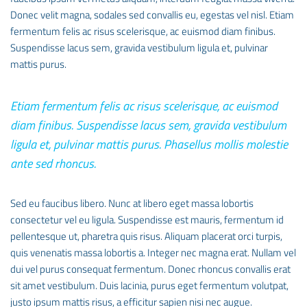
Donec velit magna, sodales sed convallis eu, egestas vel nisl. Etiam
fermentum felis ac risus scelerisque, ac euismod diam finibus.
Suspendisse lacus sem, gravida vestibulum ligula et, pulvinar
mattis purus.
Etiam fermentum felis ac risus scelerisque, ac euismod
diam finibus. Suspendisse lacus sem, gravida vestibulum
ligula et, pulvinar mattis purus. Phasellus mollis molestie
ante sed rhoncus.
Sed eu faucibus libero. Nunc at libero eget massa lobortis
consectetur vel eu ligula. Suspendisse est mauris, fermentum id
pellentesque ut, pharetra quis risus. Aliquam placerat orci turpis,
quis venenatis massa lobortis a. Integer nec magna erat. Nullam vel
dui vel purus consequat fermentum. Donec rhoncus convallis erat
sit amet vestibulum. Duis lacinia, purus eget fermentum volutpat,
justo ipsum mattis risus, a efficitur sapien nisi nec augue.