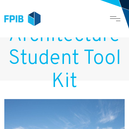
Architecture
Student Tool
Kit