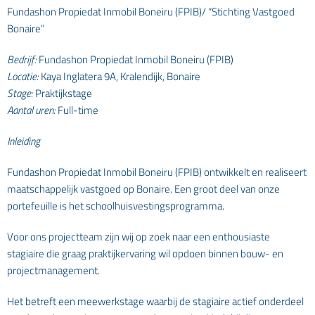
Fundashon Propiedat Inmobil Boneiru (FPIB)/ “Stichting Vastgoed
Bonaire”
Bedrijf:
Fundashon Propiedat Inmobil Boneiru (FPIB)
Locatie:
Kaya Inglatera 9A, Kralendijk, Bonaire
Stage:
Praktijkstage
Aantal uren:
Full-time
Inleiding
Fundashon Propiedat Inmobil Boneiru (FPIB) ontwikkelt en realiseert
maatschappelijk vastgoed op Bonaire. Een groot deel van onze
portefeuille is het schoolhuisvestingsprogramma.
Voor ons projectteam zijn wij op zoek naar een enthousiaste
stagiaire die graag praktijkervaring wil opdoen binnen bouw- en
projectmanagement.
Het betreft een meewerkstage waarbij de stagiaire actief onderdeel