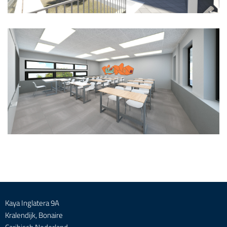
Kaya Inglatera 9A
Kralendijk, Bonaire